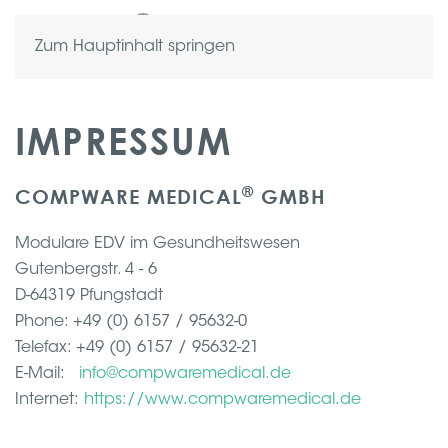
Zum Hauptinhalt springen
IMPRESSUM
®
COMPWARE MEDICAL
GMBH
Modulare EDV im Gesundheitswesen
Gutenbergstr. 4 - 6
D-64319 Pfungstadt
Phone: +49 (0) 6157 / 95632-0
Telefax: +49 (0) 6157 / 95632-21
E-Mail:
info@compwaremedical.de
Internet:
https://www.compwaremedical.de