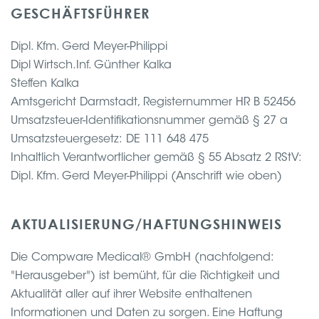
GESCHÄFTSFÜHRER
Dipl. Kfm. Gerd Meyer-Philippi
Dipl Wirtsch.Inf. Günther Kalka
Steffen Kalka
Amtsgericht Darmstadt, Registernummer HR B 52456
Umsatzsteuer-Identifikationsnummer gemäß § 27 a
Umsatzsteuergesetz: DE 111 648 475
Inhaltlich Verantwortlicher gemäß § 55 Absatz 2 RStV:
Dipl. Kfm. Gerd Meyer-Philippi (Anschrift wie oben)
AKTUALISIERUNG/HAFTUNGSHINWEIS
Die Compware Medical® GmbH (nachfolgend:
"Herausgeber") ist bemüht, für die Richtigkeit und
Aktualität aller auf ihrer Website enthaltenen
Informationen und Daten zu sorgen. Eine Haftung