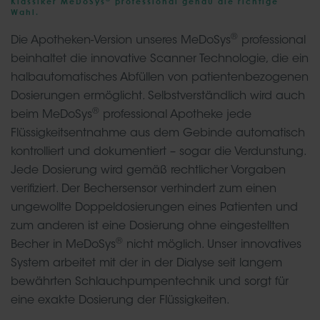
Klassiker MeDoSys
professional genau die richtige
Wahl.
®
Die Apotheken-Version unseres MeDoSys
professional
beinhaltet die innovative Scanner Technologie, die ein
halbautomatisches Abfüllen von patientenbezogenen
Dosierungen ermöglicht. Selbstverständlich wird auch
®
beim MeDoSys
professional Apotheke jede
Flüssigkeitsentnahme aus dem Gebinde automatisch
kontrolliert und dokumentiert – sogar die Verdunstung.
Jede Dosierung wird gemäß rechtlicher Vorgaben
verifiziert. Der Bechersensor verhindert zum einen
ungewollte Doppeldosierungen eines Patienten und
zum anderen ist eine Dosierung ohne eingestellten
®
Becher in MeDoSys
nicht möglich. Unser innovatives
System arbeitet mit der in der Dialyse seit langem
bewährten Schlauchpumpentechnik und sorgt für
eine exakte Dosierung der Flüssigkeiten.