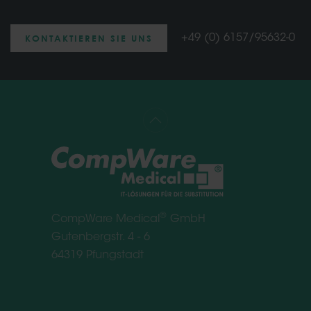
KONTAKTIEREN SIE UNS
+49 (0) 6157/95632-0
®
CompWare Medical
GmbH
Gutenbergstr. 4 - 6
64319 Pfungstadt