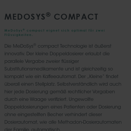
®
MEDOSYS
COMPACT
®
MeDoSys
compact eignet sich optimal für zwei
Flüssigkeiten.
®
Die MeDoSys
compact Technologie ist äußerst
innovativ. Der kleine Doppeldosierer erlaubt die
parallele Vergabe zweier flüssiger
Substitutionsmedikamente und ist gleichzeitig so
kompakt wie ein Kaffeeautomat. Der „Kleine“ findet
überall einen Stellplatz. Selbstverständlich wird auch
hier jede Dosierung gemäß rechtlicher Vorgaben
durch eine Waage verifiziert. Ungewollte
Doppeldosierungen eines Patienten oder Dosierung
ohne eingestellten Becher verhindert dieser
Dosierautomat, wie alle Methadon-Dosierautomaten
der Familie, automatisch.