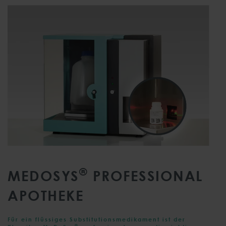
®
MEDOSYS
PROFESSIONAL
APOTHEKE
Für ein flüssiges Substitutionsmedikament ist der
®