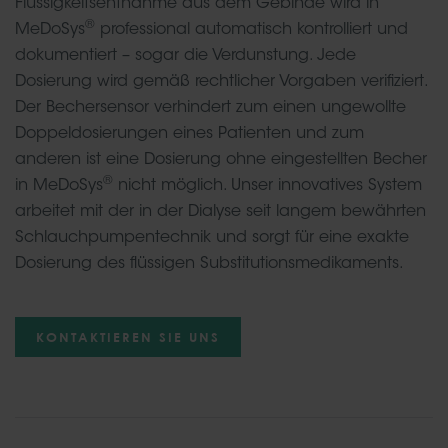
Flüssigkeitsentnahme aus dem Gebinde wird in
®
MeDoSys
professional automatisch kontrolliert und
dokumentiert – sogar die Verdunstung. Jede
Dosierung wird gemäß rechtlicher Vorgaben verifiziert.
Der Bechersensor verhindert zum einen ungewollte
Doppeldosierungen eines Patienten und zum
anderen ist eine Dosierung ohne eingestellten Becher
®
in MeDoSys
nicht möglich. Unser innovatives System
arbeitet mit der in der Dialyse seit langem bewährten
Schlauchpumpentechnik und sorgt für eine exakte
Dosierung des flüssigen Substitutionsmedikaments.
KONTAKTIEREN SIE UNS