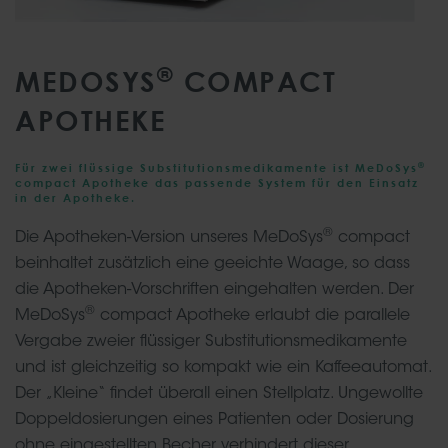
®
MEDOSYS
COMPACT
APOTHEKE
®
Für zwei flüssige Substitutionsmedikamente ist MeDoSys
compact Apotheke das passende System für den Einsatz
in der Apotheke.
®
Die Apotheken-Version unseres MeDoSys
compact
beinhaltet zusätzlich eine geeichte Waage, so dass
die Apotheken-Vorschriften eingehalten werden. Der
®
MeDoSys
compact Apotheke erlaubt die parallele
Vergabe zweier flüssiger Substitutionsmedikamente
und ist gleichzeitig so kompakt wie ein Kaffeeautomat.
Der „Kleine“ findet überall einen Stellplatz. Ungewollte
Doppeldosierungen eines Patienten oder Dosierung
ohne eingestellten Becher verhindert dieser