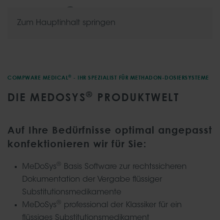
Zum Hauptinhalt springen
®
COMPWARE MEDICAL
- IHR SPEZIALIST FÜR METHADON-DOSIERSYSTEME
®
DIE MEDOSYS
PRODUKTWELT
Auf Ihre Bedürfnisse optimal angepasst
konfektionieren wir für Sie:
®
MeDoSys
Basis Software zur rechtssicheren
Dokumentation der Vergabe flüssiger
Substitutionsmedikamente
®
MeDoSys
professional der Klassiker für ein
flüssiges Substitutionsmedikament