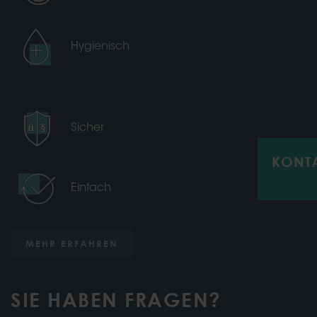
Hygienisch
Sicher
KONT
Einfach
MEHR ERFAHREN
SIE HABEN FRAGEN?