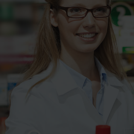
Dokumentations
große Anzahl un
bewältigen