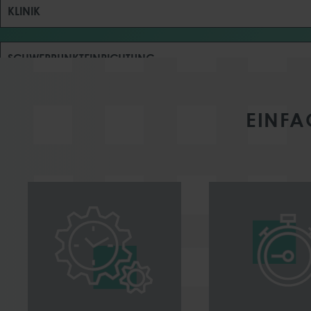
KLINIK
SCHWERPUNKTEINRICHTUNG
JVA
EINFA