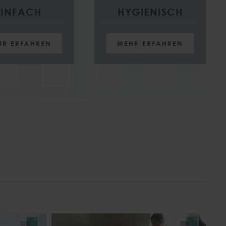
EINFACH
HYGIENISCH
HR ERFAHREN
MEHR ERFAHREN