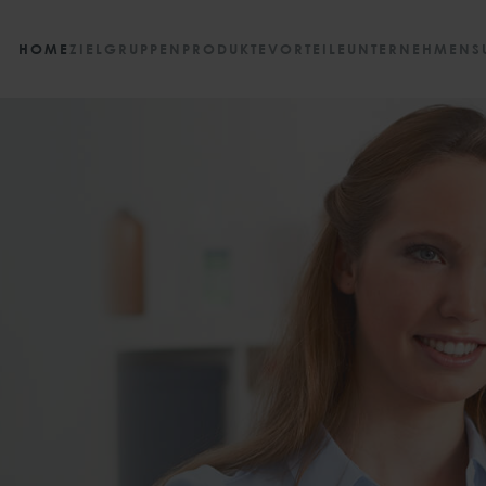
HOME
ZIELGRUPPEN
PRODUKTE
VORTEILE
UNTERNEHMEN
S