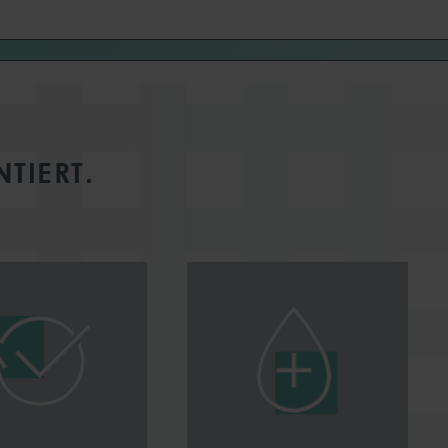
TIERT.