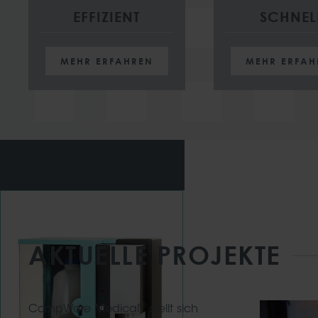
EFFIZIENT
SCHNEL
MEHR ERFAHREN
MEHR ERFAH
AKTUELLE PROJEKTE
®
CompWare Medical
stellt sich