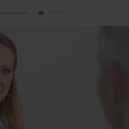
UPPORT
NEWS
Type 2 or more characters for results.